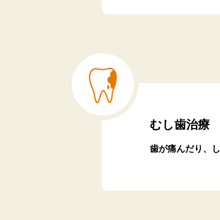
むし歯治療
歯が痛んだり、