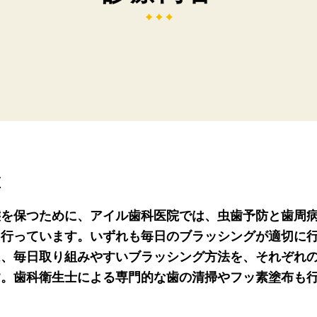
置
態を保つために、アイル歯科医院では、虫歯予防と歯周
を行っています。いずれも毎日のブラッシングが適切に
は、毎日取り組みやすいブラッシング方法を、それぞれ
す。歯科衛生士による専門的な歯の清掃やフッ素塗布も