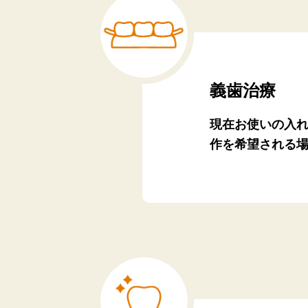
義歯治療
現在お使いの入
作を希望される