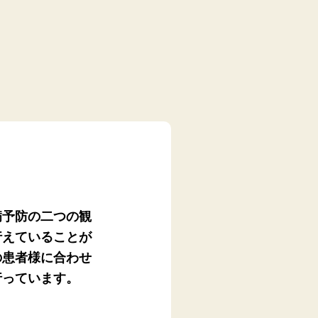
病予防の二つの観
行えていることが
の患者様に合わせ
行っています。