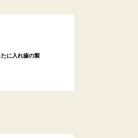
らたに入れ歯の製