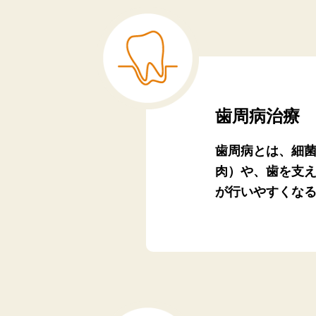
歯周病治療
歯周病とは、細
肉）や、歯を支
が行いやすくな