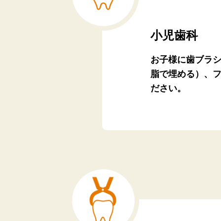
小児歯科
お子様に歯ブラ
脂で埋める）、
ださい。