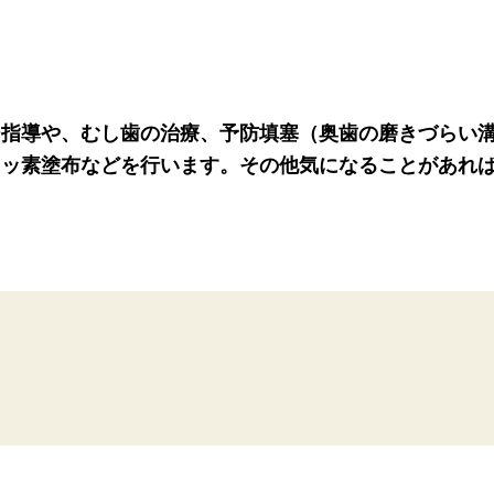
シ指導や、むし歯の治療、予防填塞（奥歯の磨きづらい
フッ素塗布などを行います。その他気になることがあれ