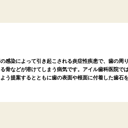
菌の感染によって引き起こされる炎症性疾患で、歯の周
える骨などが溶けてしまう病気です。アイル歯科医院で
るよう提案するとともに歯の表面や根面に付着した歯石