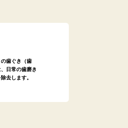
りの歯ぐき（歯
は、日常の歯磨き
を除去します。