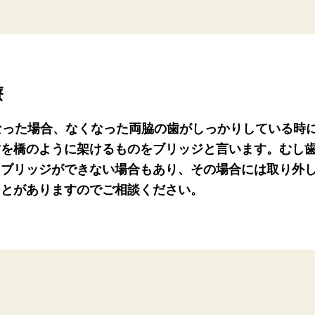
療
なった場合、なくなった両脇の歯がしっかりしている時
歯を橋のように架けるものをブリッジと言います。むし
、ブリッジができない場合もあり、その場合には取り外
ことがありますのでご相談ください。