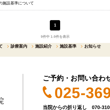
の施設基準について
1
9件中 1-9件を表示
て
診療案内
施設紹介
施設基準
お知らせ
ご予約・お問い合わ
025-36
当院からの折り返し 070-3101