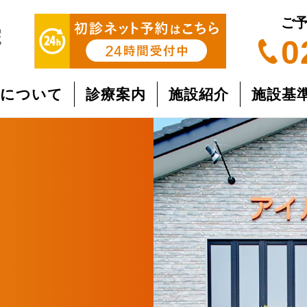
ご
0
院について
診療案内
施設紹介
施設基